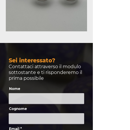
Sei interessato?
Contattaci attraverso il modulo
sottostante e ti risponderemo il
prima possibile
Nome
Cognome
Email