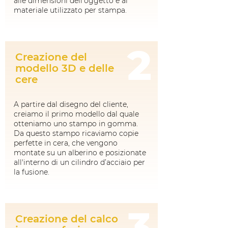
alle dimensioni dell’oggetto e al
materiale utilizzato per stampa.
2
Creazione del
modello 3D e delle
cere
A partire dal disegno del cliente,
creiamo il primo modello dal quale
otteniamo uno stampo in gomma.
Da questo stampo ricaviamo copie
perfette in cera, che vengono
montate su un alberino e posizionate
all'interno di un cilindro d’acciaio per
la fusione.
3
Creazione del calco