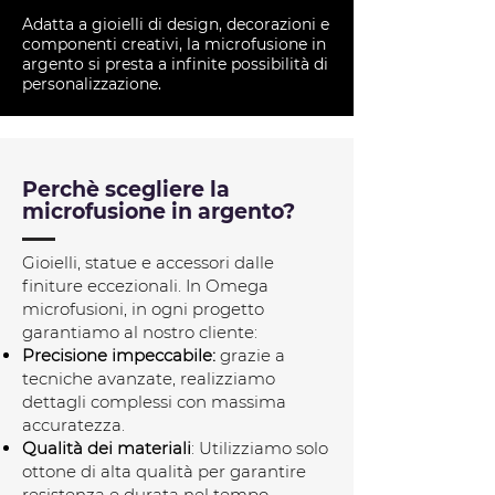
Adatta a gioielli di design, decorazioni e
componenti creativi, la microfusione in
argento si presta a infinite possibilità di
personalizzazione.
Perchè scegliere la
microfusione in argento?
Gioielli, statue e accessori dalle
finiture eccezionali. In Omega
microfusioni, in ogni progetto
garantiamo al nostro cliente:
Precisione impeccabile:
grazie a
tecniche avanzate, realizziamo
dettagli complessi con massima
accuratezza.
Qualità dei materiali
: Utilizziamo solo
ottone di alta qualità per garantire
resistenza e durata nel tempo.