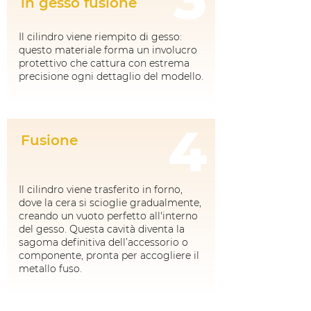
in gesso fusione
Il cilindro viene riempito di gesso:
questo materiale forma un involucro
protettivo che cattura con estrema
precisione ogni dettaglio del modello.
4
Fusione
Il cilindro viene trasferito in forno,
dove la cera si scioglie gradualmente,
creando un vuoto perfetto all'interno
del gesso. Questa cavità diventa la
sagoma definitiva dell’accessorio o
componente, pronta per accogliere il
metallo fuso.