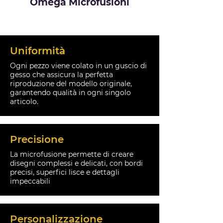
Omega Microfusioni
Uniformità
Ogni pezzo viene colato in un guscio di
gesso che assicura la perfetta
riproduzione del modello originale,
garantendo qualità in ogni singolo
articolo.
Precisione
La microfusione permette di creare
disegni complessi e delicati, con bordi
precisi, superfici lisce e dettagli
impeccabili
Personalizzazione