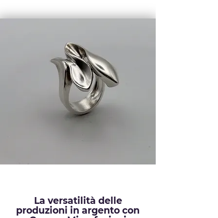
La versatilità delle
produzioni in argento con