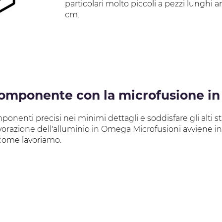
particolari molto piccoli a pezzi lunghi 
cm.
mponente con la microfusione in 
onenti precisi nei minimi dettagli e soddisfare gli alti s
a lavorazione dell'alluminio in Omega Microfusioni avviene 
 come lavoriamo.