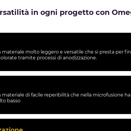
rsatilità in ogni progetto con Om
n materiale molto leggero e versatile che si presta per fin
colorate tramite processi di anodizzazione.
 materiale di facile reperibilità che nella microfusione ha
lto basso
zazione