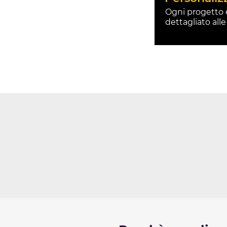
Ogni progetto 
dettagliato alle