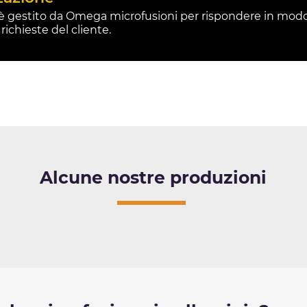
è gestito da Omega microfusioni per rispondere in modo
 richieste del cliente.
Alcune nostre produzioni