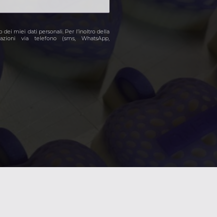
dei miei dati personali. Per l’inoltro della
cazioni via telefono (sms, WhatsApp,