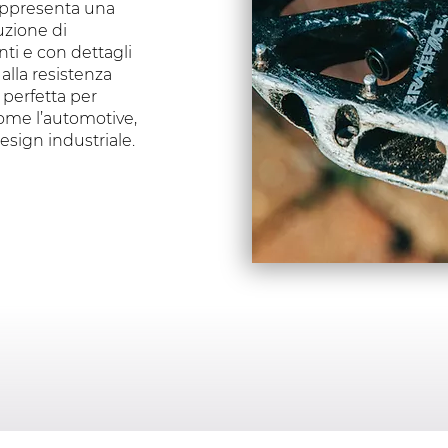
ppresenta una
uzione di
ti e con dettagli
 alla resistenza
 perfetta per
come l’automotive,
 design industriale.