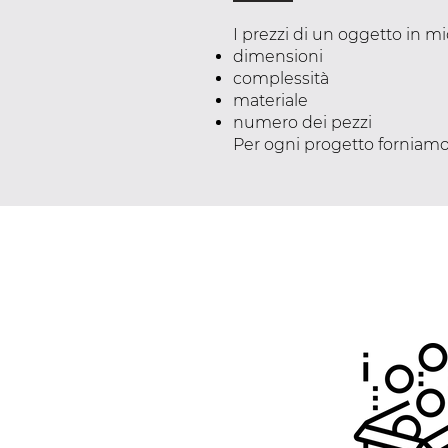
I prezzi di un oggetto in m
dimensioni
complessità
materiale
numero dei pezzi
Per ogni progetto forniamo 