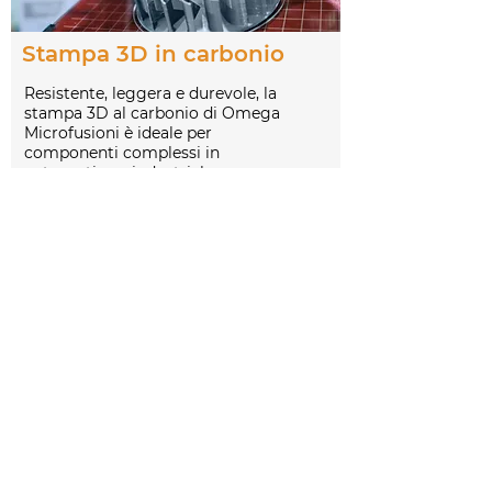
Stampa 3D in carbonio
Resistente, leggera e durevole, la
stampa 3D al carbonio di Omega
Microfusioni è ideale per
componenti complessi in
automotive e industriale
Scopri di più
Stampa 3D a resina
Precisione e qualità per prototipi e