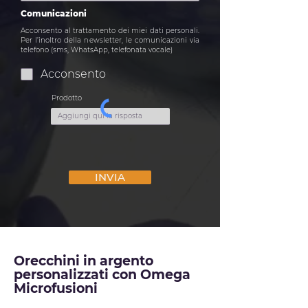
Comunicazioni
Acconsento al trattamento dei miei dati personali.
Per l’inoltro della newsletter, le comunicazioni via
telefono (sms, WhatsApp, telefonata vocale)
Acconsento
Prodotto
INVIA
Orecchini in argento
personalizzati con Omega
Microfusioni