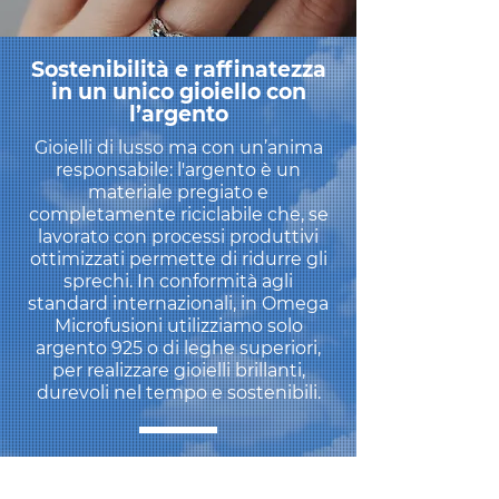
Sostenibilità e raffinatezza
in un unico gioiello con
l’argento
Gioielli di lusso ma con un’anima
responsabile: l'argento è un
materiale pregiato e
completamente riciclabile che, se
lavorato con processi produttivi
ottimizzati permette di ridurre gli
sprechi. In conformità agli
standard internazionali, in Omega
Microfusioni utilizziamo solo
argento 925 o di leghe superiori,
per realizzare gioielli brillanti,
durevoli nel tempo e sostenibili.